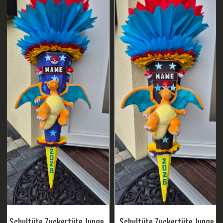
Schultüte Zuckertüte Junge
Schultüte Zuckertüte Junge