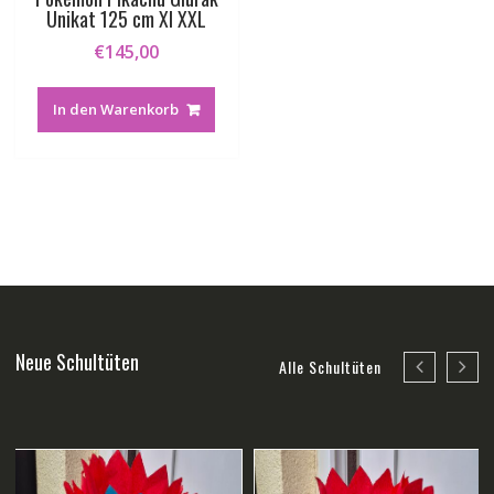
Unikat 125 cm Xl XXL
€
145,00
In den Warenkorb
Neue Schultüten
Alle Schultüten