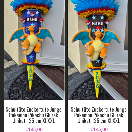
Schultüte Zuckertüte Junge
Schultüte Zuckertüte Junge
Pokemon Pikachu Glurak
Pokemon Pikachu Glurak
Unikat 125 cm Xl XXL
Unikat 125 cm Xl XXL
€
145,00
€
145,00